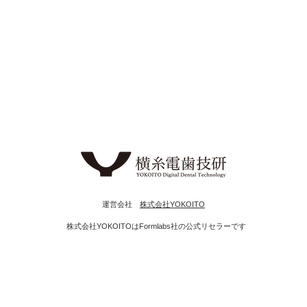
​運営会社
株式会社YOKOITO
株式会社YOKOITOはFormlabs社の公式リセラーです