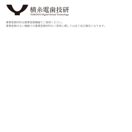
薬事登録材料は薬事登録機器でご使用ください。
薬事登録のない機器での薬事登録材料のご使用に関しては全て自己責任となります。