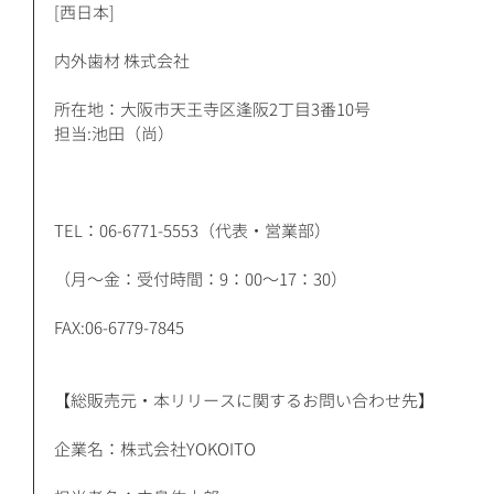
[西日本]
内外歯材 株式会社
所在地：大阪市天王寺区逢阪2丁目3番10号
担当:池田（尚）​
TEL：06-6771-5553（代表・営業部）
（月～金：受付時間：9：00～17：30）
FAX:06-6779-7845
【総販売元・本リリースに関するお問い合わせ先】
企業名：株式会社YOKOITO