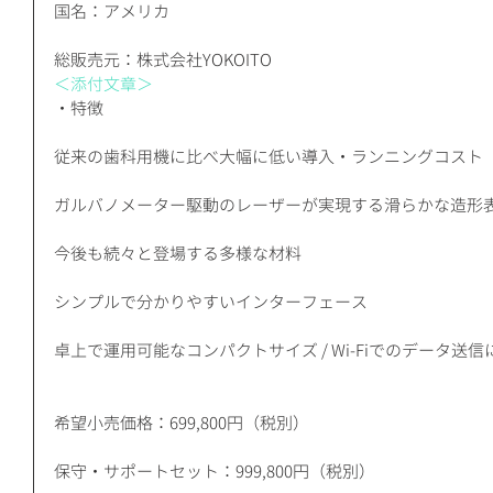
国名：アメリカ 
総販売元：株式会社YOKOITO
＜添付文章＞
・特徴
従来の歯科用機に比べ大幅に低い導入・ランニングコスト
ガルバノメーター駆動のレーザーが実現する滑らかな造形
今後も続々と登場する多様な材料
シンプルで分かりやすいインターフェース
卓上で運用可能なコンパクトサイズ / Wi-Fiでのデータ送
希望小売価格：699,800円（税別）
保守・サポートセット：999,800円（税別）