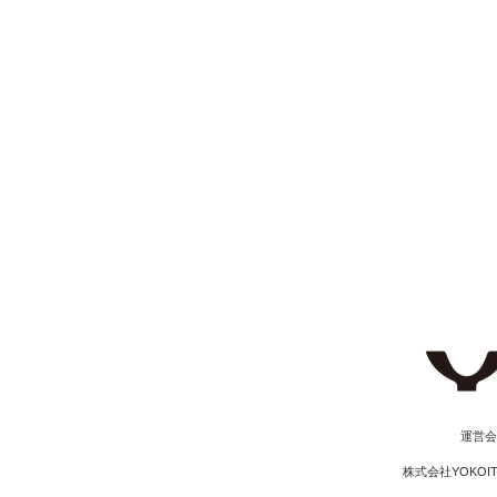
​運営
株式会社YOKOI