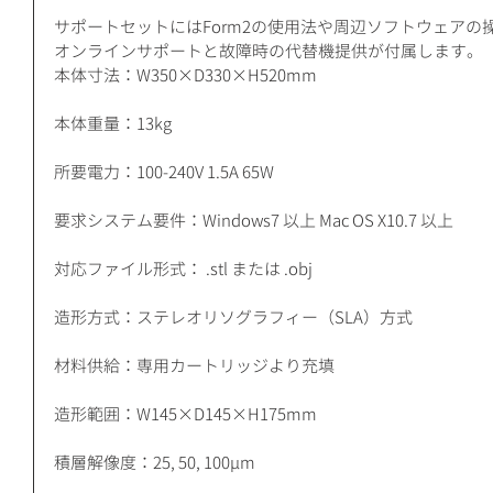
サポートセットにはForm2の使用法や周辺ソフトウェアの
オンラインサポートと故障時の代替機提供が付属します。
本体寸法：W350×D330×H520mm
本体重量：13kg
所要電力：100-240V 1.5A 65W
要求システム要件：Windows7 以上 Mac OS X10.7 以上
対応ファイル形式： .stl または .obj
造形方式：ステレオリソグラフィー（SLA）方式
材料供給：専用カートリッジより充填
造形範囲：W145×D145×H175mm
積層解像度：25, 50, 100μm