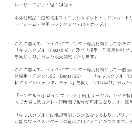
レーザースポット径：140μm
本体付属品：造形物用フィニッシュキット・レジンカートリ
トフォーム・専用レジンタンク・USBケーブル
これに加えて、Form2 3Dプリンター専用材料として新たに「デ
「キャスタブル（Castable）」及び「模型・作業用材料 グ
を同じく4月1日より販売開始いたします。
これに加えて、Form2 3Dプリンター専用材料として一
体樹脂「デンタルSG（Dental SG）」、「キャスタブル（C
料 グレイV3 / デンタルモデル」を同じく2017年4月1日
「デンタルSG」はインプラント手術用サージカルガイド製
べて大幅に低コスト・短時間で製作が可能になります。医
「キャスタブル」は焼却可能レジンとなっており、プリン
可能なワックスパターンの造形に用いることができます。