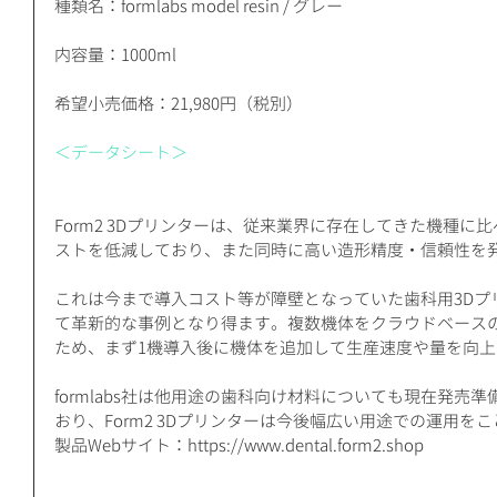
種類名：formlabs model resin / グレー
内容量：1000ml
希望小売価格：21,980円（税別）
＜データシート＞
Form2 3Dプリンターは、従来業界に存在してきた機種
ストを低減しており、また同時に高い造形精度・信頼性を
これは今まで導入コスト等が障壁となっていた歯科用3Dプ
て革新的な事例となり得ます。複数機体をクラウドベース
ため、まず1機導入後に機体を追加して生産速度や量を向
formlabs社は他用途の歯科向け材料についても現在発売
おり、Form2 3Dプリンターは今後幅広い用途での運用を
製品Webサイト：https://www.dental.form2.shop