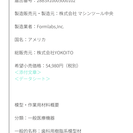
届出番号：28B3X10005000102
製造販売元・製造元：株式会社 マシンツール中央 
製造業者：Formlabs,Inc. 
国名：アメリカ 
総販売元：株式会社YOKOITO
希望小売価格：54,980円（税別）
＜添付文章＞
＜データシート＞
模型・作業用材料概要
分類：一般医療機器
一般的名称：歯科用樹脂系模型材