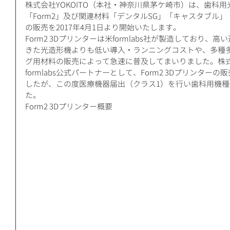
株式会社YOKOITO（本社・神奈川県茅ケ崎市）は、歯科用
「Form2」及び関連材料「デンタルSG」「キャスタブル」
の販売を2017年4月1日より開始いたします。
Form2 3Dプリンターは米formlabs社が製造しており
きた光造形機よりも低い導入・ランニングコストや、多種
グ用材料の販売によって急速に普及してまいりました。株式会社
formlabs公式パートナーとして、Form2 3Dプリンタ
したが、この度医療機器届出（クラス1）を行い歯科用機
た。
Form2 3Dプリンター概要