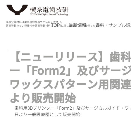
薬事登録材料は薬事登録機器でご使用ください。
TOP
最新情報
資料・サンプル請
薬事登録のない機器での薬事登録材料のご使用に関しては全て自己責任となります。
【ニューリリース】歯科
ー「Form2」及びサー
ワックスパターン用関連
より販売開始
歯科用3Dプリンター「Form2」及びサージカルガイド・ワ
日より一般医療器として販売開始