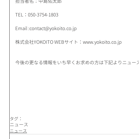
担当者名：中島佑太郎
TEL：050-3754-1803
Email :contact@yokoito.co.jp
株式会社YOKOITO WEBサイト：www.yokoito.co.jp
今後の更なる情報をいち早くお求めの方は下記よりニュー
タグ：
ニュース
ニュース