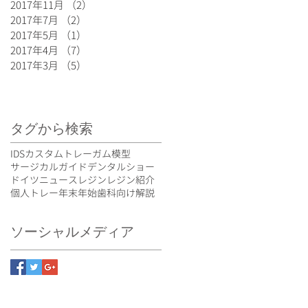
2017年11月
（2）
2件の記事
2017年7月
（2）
2件の記事
2017年5月
（1）
1件の記事
2017年4月
（7）
7件の記事
2017年3月
（5）
5件の記事
タグから検索
IDS
カスタムトレー
ガム模型
サージカルガイド
デンタルショー
ドイツ
ニュース
レジン
レジン紹介
個人トレー
年末年始
歯科向け
解説
ソーシャルメディア