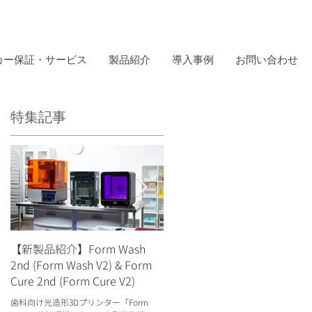
カー保証・サービス
製品紹介
導入事例
お問い合わせ
特集記事
ッ
よ
【新製品紹介】Form Wash
【出展情報】日本デンタルシ
2nd (Form Wash V2) & Form
ョー2025
Cure 2nd (Form Cure V2)
2025年9月26-28日に「日本デンタルシ
ー2025」がパシフィコ横浜にて開催さ
歯科向け光造形3Dプリンター「Form
ます。当日は「Form 4B」の実機・For