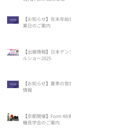
(Form Cure V2)
【お知らせ】年末年始営
業日のご案内
【出展情報】日本デンタ
ルショー2025
【お知らせ】夏季の営業
情報
【京都開催】Form 4B実
機見学会のご案内