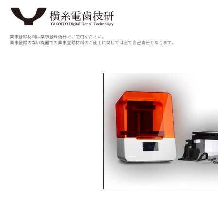
薬事登録材料は薬事登録機器でご使用ください。
薬事登録のない機器での薬事登録材料のご使用に関しては全て自己責任となります。