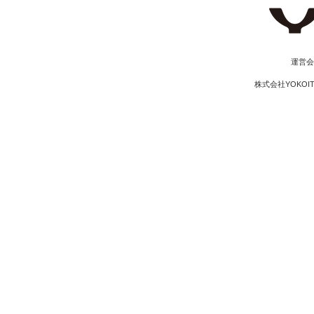
​運営
株式会社YOKOI