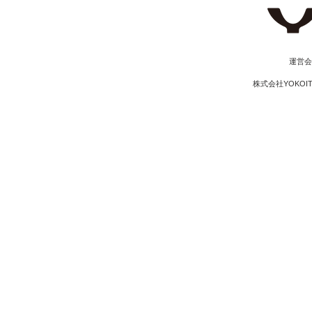
​運営
株式会社YOKOI