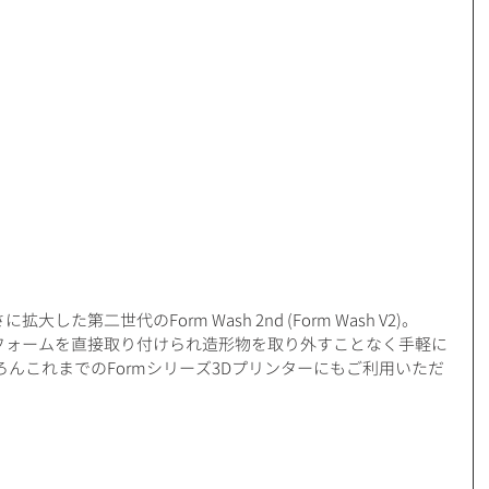
大した第二世代のForm Wash 2nd (Form Wash V2)。
ットフォームを直接取り付けられ造形物を取り外すことなく手軽に
ろんこれまでのFormシリーズ3Dプリンターにもご利用いただ