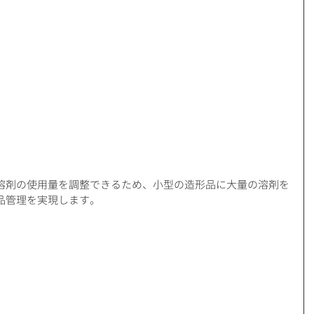
溶剤の使用量を調整できるため、小型の造形品に大量の溶剤を
品管理を実現します。