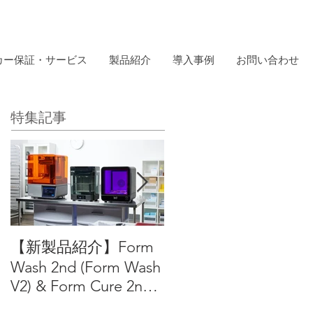
カー保証・サービス
製品紹介
導入事例
お問い合わせ
特集記事
【新製品紹介】Form
【出展情報】日本デ
Wash 2nd (Form Wash
ンタルショー2025
V2) & Form Cure 2nd
(Form Cure V2)