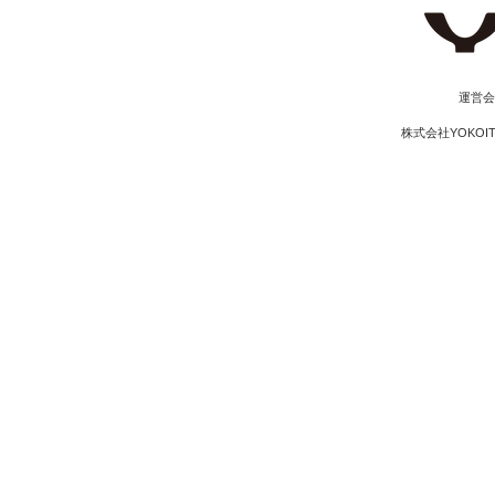
​運営
株式会社YOKOI