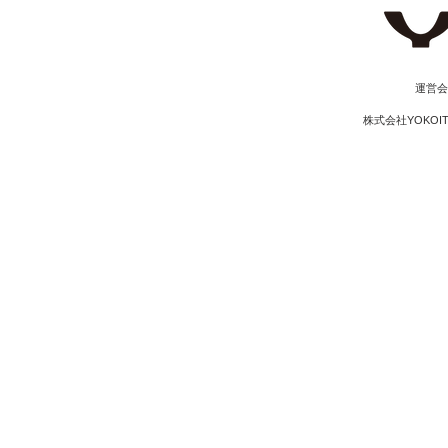
​運営
株式会社YOKOI