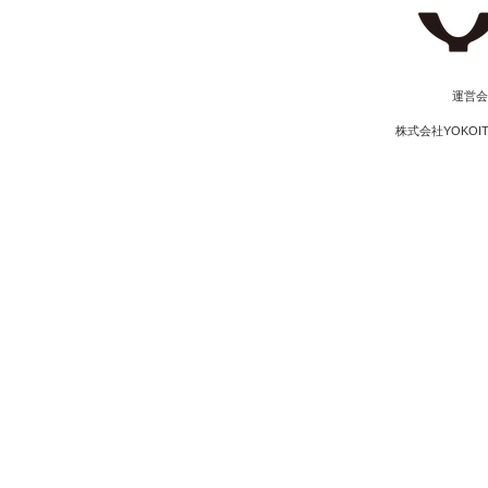
​運営
株式会社YOKOI