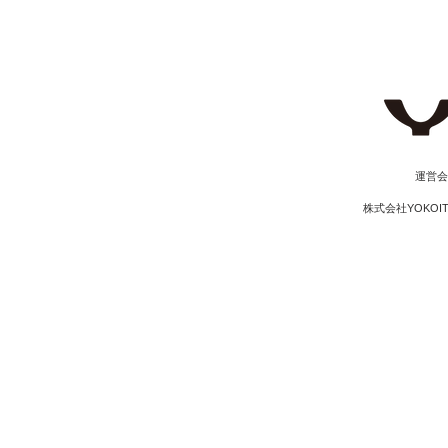
​運営
株式会社YOKOI