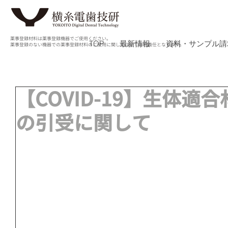
薬事登録材料は薬事登録機器でご使用ください。
TOP
最新情報
資料・サンプル請
薬事登録のない機器での薬事登録材料のご使用に関しては全て自己責任となります。
【COVID-19】生体適
の引受に関して