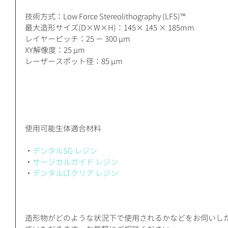
技術方式：Low Force Stereolithography (LFS)™
最大造形サイズ(D×W×H)：145× 145 × 185mm
レイヤーピッチ：25 − 300 μm
XY解像度：25 μm
レーザースポット径：85 μm
使用可能生体適合材料
・
デンタルSG レジン
・
サージカルガイド レジン
・
デンタルLTクリア レジン
造形物がどのような状況下で使用されるかなどをお伺いし