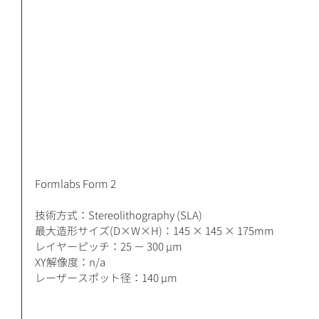
Formlabs Form 2
技術方式：Stereolithography (SLA)
最大造形サイズ(D×W×H)：145 × 145 × 175mm
レイヤーピッチ：25 − 300 μm
XY解像度：n/a
レーザースポット径：140 μm