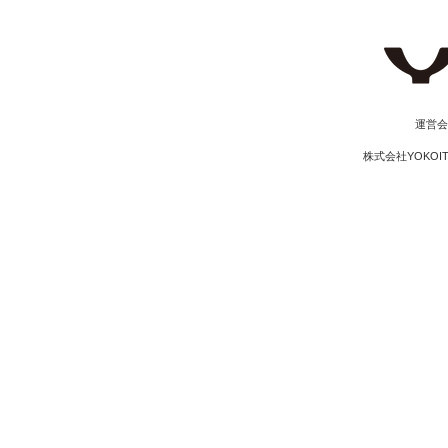
​運営
株式会社YOKOI