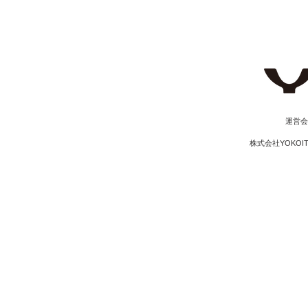
​運営
株式会社YOKOI